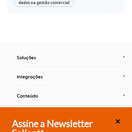
dados na gestão comercial
Soluções
Integrações
Conteúdo
Segurança & Compliance
Assine a Newsletter