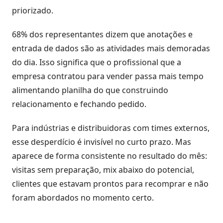
priorizado.
Inteligência
com
68% dos representantes dizem que anotações e
Big
Data
entrada de dados são as atividades mais demoradas
do dia. Isso significa que o profissional que a
empresa contratou para vender passa mais tempo
alimentando planilha do que construindo
relacionamento e fechando pedido.
Para indústrias e distribuidoras com times externos,
esse desperdício é invisível no curto prazo. Mas
aparece de forma consistente no resultado do mês:
visitas sem preparação, mix abaixo do potencial,
clientes que estavam prontos para recomprar e não
foram abordados no momento certo.