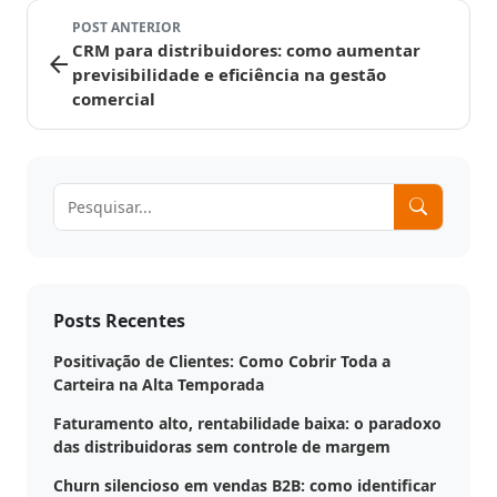
POST ANTERIOR
CRM para distribuidores: como aumentar
arrow_back
previsibilidade e eficiência na gestão
comercial
Posts Recentes
Positivação de Clientes: Como Cobrir Toda a
Carteira na Alta Temporada
Faturamento alto, rentabilidade baixa: o paradoxo
das distribuidoras sem controle de margem
Churn silencioso em vendas B2B: como identificar