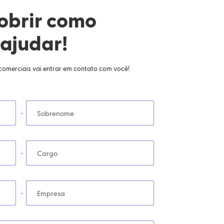
obrir como
ajudar!
comerciais vai entrar em contato com você!
Sobrenome
Cargo
Empresa