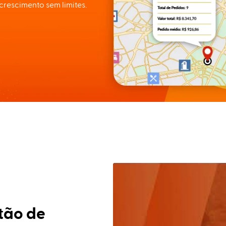
crescimento sem limites.
tão de