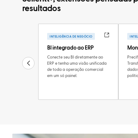
resultados
INTELIGÊNCIA DE NEGÓCIO
INTE
BI integrado ao ERP
Moni
Conecte seu BI diretamente ao
Preci
ERP e tenha uma visão unificada
Trans
de toda a operação comercial
dados
em um só painel.
políti