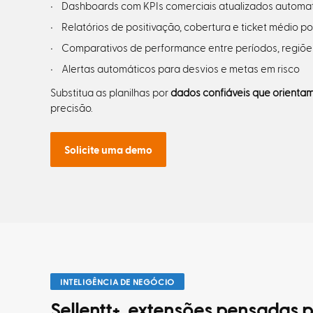
Dashboards com KPIs comerciais atualizados automa
Relatórios de positivação, cobertura e ticket médio p
Comparativos de performance entre períodos, regiõe
Alertas automáticos para desvios e metas em risco
Substitua as planilhas por
dados confiáveis que orienta
precisão.
Solicite uma demo
INTELIGÊNCIA DE NEGÓCIO
Sellentt+, extensões pensadas p