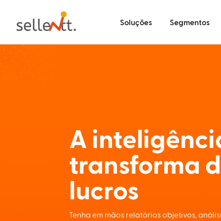
Soluções
Segmentos
A inteligênc
transforma 
lucros
Tenha em mãos relatórios objetivos, análi