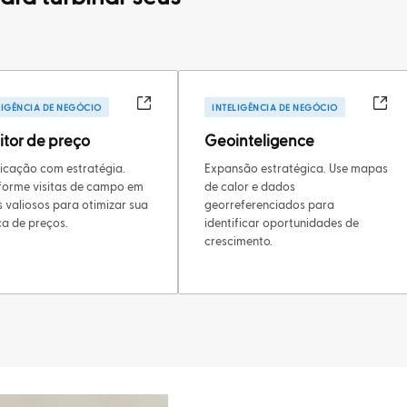
LIGÊNCIA DE NEGÓCIO
INTELIGÊNCIA DE NEGÓCIO
tor de preço
Geointeligence
ficação com estratégia.
Expansão estratégica. Use mapas
forme visitas de campo em
de calor e dados
 valiosos para otimizar sua
georreferenciados para
ca de preços.
identificar oportunidades de
crescimento.