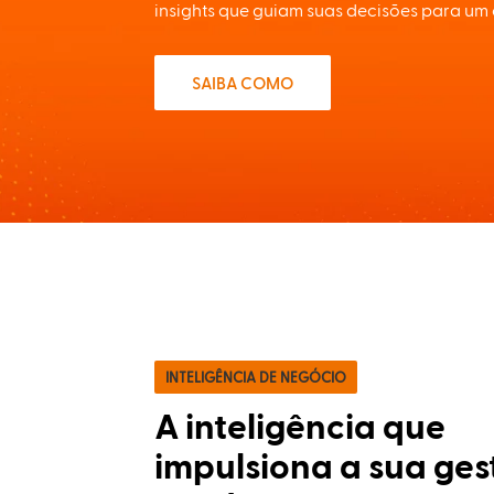
insights que guiam suas decisões para um 
SAIBA COMO
INTELIGÊNCIA DE NEGÓCIO
A inteligência que
impulsiona a sua ges