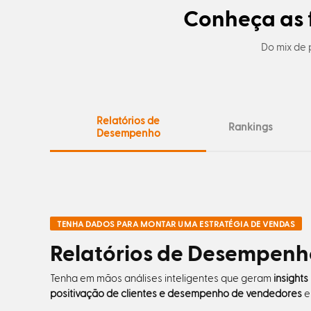
Conheça as 
Do mix de 
Relatórios de
Rankings
Desempenho
TENHA DADOS PARA MONTAR UMA ESTRATÉGIA DE VENDAS
Relatórios de Desempenh
Tenha em mãos análises inteligentes que geram
insights
positivação de clientes e desempenho de vendedores
e