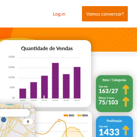
Log in
Vamos conversar?