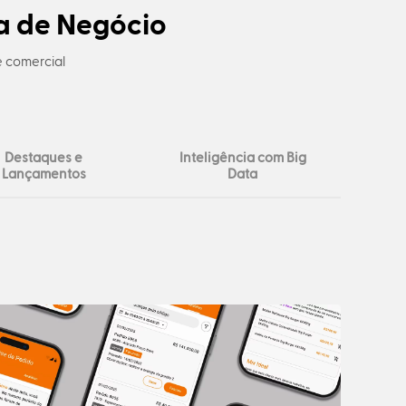
a de Negócio
e comercial
Destaques e
Inteligência com Big
Lançamentos
Data