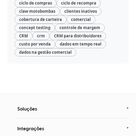
ciclo de compras
ciclo de recompra
claw motobombas
clientes inativos
cobertura de carteira
comercial
concept testing
controle de margem
CRM
crm
CRM para distribuidores
custo por venda
dados em tempo real
dados na gestão comercial
Soluções
Integrações