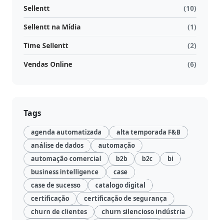
Sellentt
(10)
Sellentt na Mídia
(1)
Time Sellentt
(2)
Vendas Online
(6)
Tags
agenda automatizada
alta temporada F&B
análise de dados
automação
automação comercial
b2b
b2c
bi
business intelligence
case
case de sucesso
catalogo digital
certificação
certificação de segurança
churn de clientes
churn silencioso indústria