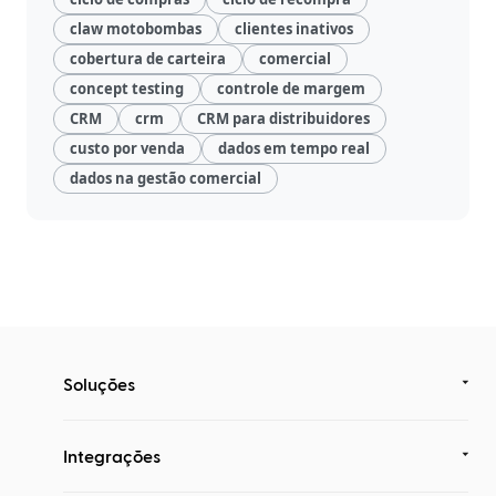
claw motobombas
clientes inativos
cobertura de carteira
comercial
concept testing
controle de margem
CRM
crm
CRM para distribuidores
custo por venda
dados em tempo real
dados na gestão comercial
Soluções
Integrações