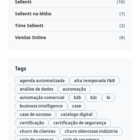
Sellentt
(10)
Sellentt na Mídia
(1)
Time Sellentt
(2)
Vendas Online
(6)
Tags
agenda automatizada
alta temporada F&B
análise de dados
automação
automação comercial
b2b
b2c
bi
business intelligence
case
case de sucesso
catalogo digital
certificação
certificação de segurança
churn de clientes
churn silencioso indústria
ciclo de compras
ciclo de recompra