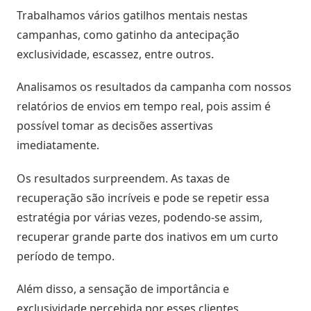
Inteligência
Trabalhamos vários gatilhos mentais nestas
com
campanhas, como gatinho da antecipação
Big
exclusividade, escassez, entre outros.
Data
Analisamos os resultados da campanha com nossos
relatórios de envios em tempo real, pois assim é
possível tomar as decisões assertivas
imediatamente.
Os resultados surpreendem. As taxas de
recuperação são incríveis e pode se repetir essa
estratégia por várias vezes, podendo-se assim,
recuperar grande parte dos inativos em um curto
período de tempo.
Além disso, a sensação de importância e
exclusividade percebida por esses clientes