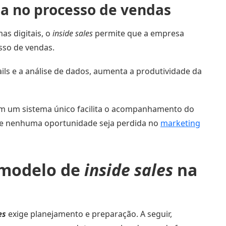
cia no processo de vendas
s digitais, o
inside sales
permite que a empresa
sso de vendas.
ils e a análise de dados, aumenta a produtividade da
 em um sistema único facilita o acompanhamento do
ue nenhuma oportunidade seja perdida no
marketing
 modelo de
inside sales
na
es
exige planejamento e preparação. A seguir,