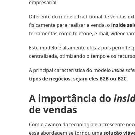
empresarial.
Diferente do modelo tradicional de vendas ex
fisicamente para realizar a venda, o
inside sa
ferramentas como telefone, e-mail, videochama
Este modelo é altamente eficaz pois permite 
centralizada, otimizando o tempo e os recurs
A principal característica do modelo
inside sale
tipos de negócios, sejam eles B2B ou B2C
.
A importância do
insi
de vendas
Com o avanço da tecnologia e a crescente ne
essa abordagem se tornou uma
solução viáv