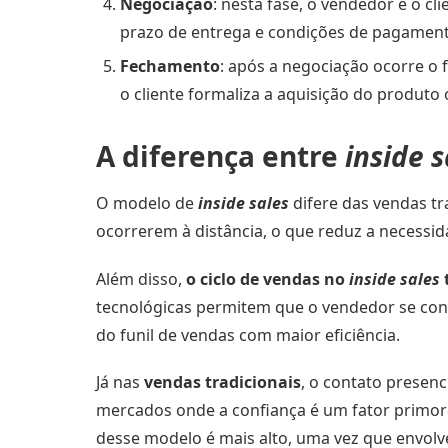
Negociação
: nesta fase, o vendedor e o c
prazo de entrega e condições de pagament
Fechamento
: após a negociação ocorre o
o cliente formaliza a aquisição do produto 
A diferença entre
inside s
O modelo de
inside sales
difere das vendas tr
ocorrerem à distância, o que reduz a necessid
Além disso,
o ciclo de vendas no
inside sales
tecnológicas permitem que o vendedor se con
do funil de vendas com maior eficiência.
Já nas
vendas tradicionais
, o contato presenc
mercados onde a confiança é um fator primord
desse modelo é mais alto, uma vez que envo