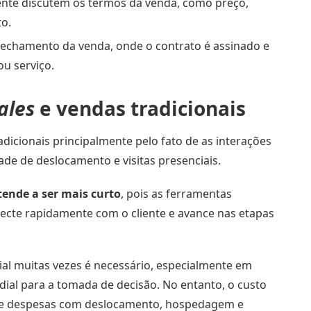
liente discutem os termos da venda, como preço,
o.
 fechamento da venda, onde o contrato é assinado e
ou serviço.
ales
e vendas tradicionais
adicionais principalmente pelo fato de as interações
ade de deslocamento e visitas presenciais.
tende a ser mais curto
, pois as ferramentas
ecte rapidamente com o cliente e avance nas etapas
ial muitas vezes é necessário, especialmente em
ial para a tomada de decisão. No entanto, o custo
lve despesas com deslocamento, hospedagem e