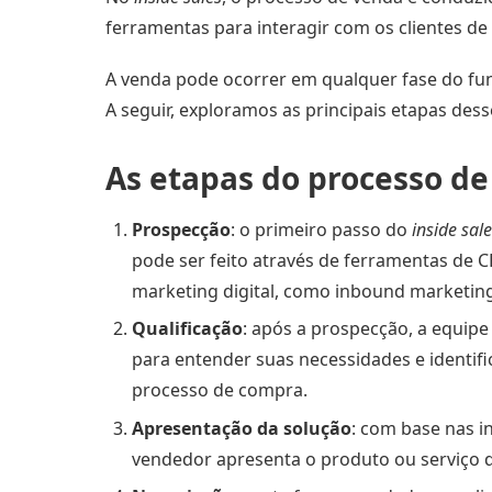
ferramentas para interagir com os clientes d
A venda pode ocorrer em qualquer fase do fun
A seguir, exploramos as principais etapas des
As etapas do processo d
Prospecção
: o primeiro passo do
inside sal
pode ser feito através de ferramentas de 
marketing digital, como inbound marketing
Qualificação
: após a prospecção, a equipe
para entender suas necessidades e identifi
processo de compra.
Apresentação da solução
: com base nas i
vendedor apresenta o produto ou serviço q