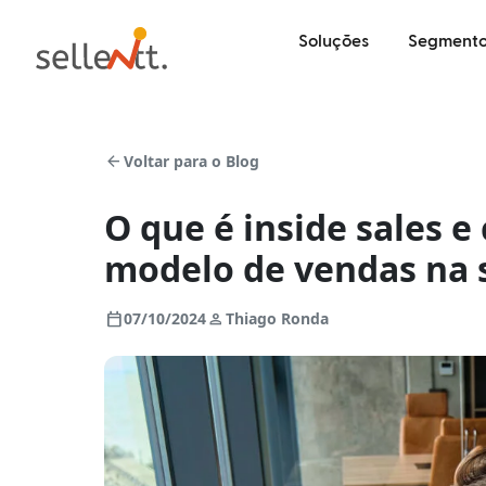
Soluções
Segmento
arrow_back
Voltar para o Blog
O que é inside sales 
modelo de vendas na
calendar_today
person
07/10/2024
Thiago Ronda