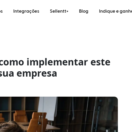
s
Integrações
Sellentt+
Blog
Indique e ganh
e como implementar este
 sua empresa