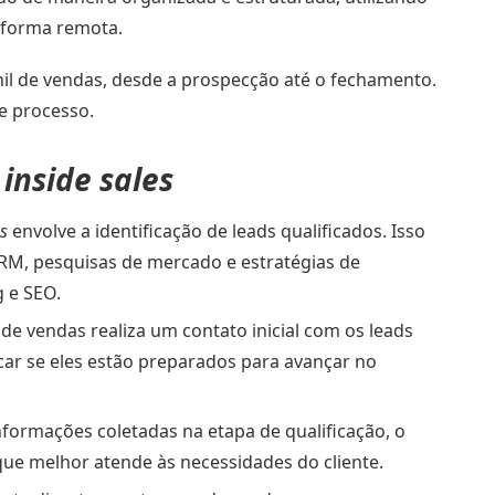
e forma remota.
il de vendas, desde a prospecção até o fechamento.
se processo.
e
inside sales
es
envolve a identificação de leads qualificados. Isso
CRM, pesquisas de mercado e estratégias de
 e SEO.
 de vendas realiza um contato inicial com os leads
car se eles estão preparados para avançar no
nformações coletadas na etapa de qualificação, o
ue melhor atende às necessidades do cliente.