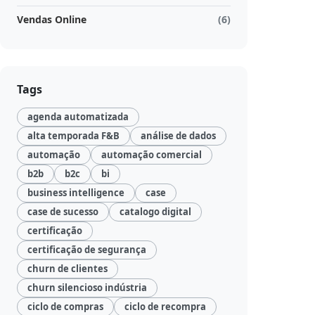
Vendas Online
(6)
Tags
agenda automatizada
alta temporada F&B
análise de dados
automação
automação comercial
b2b
b2c
bi
business intelligence
case
case de sucesso
catalogo digital
certificação
certificação de segurança
churn de clientes
churn silencioso indústria
ciclo de compras
ciclo de recompra