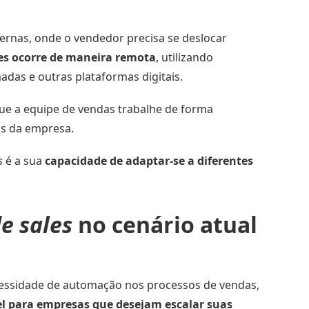
ternas, onde o vendedor precisa se deslocar
les ocorre de maneira remota
, utilizando
das e outras plataformas digitais.
que a equipe de vendas trabalhe de forma
os da empresa.
s
é a sua
capacidade de adaptar-se a diferentes
de sales
no cenário atual
cessidade de automação nos processos de vendas,
el para empresas que desejam escalar suas