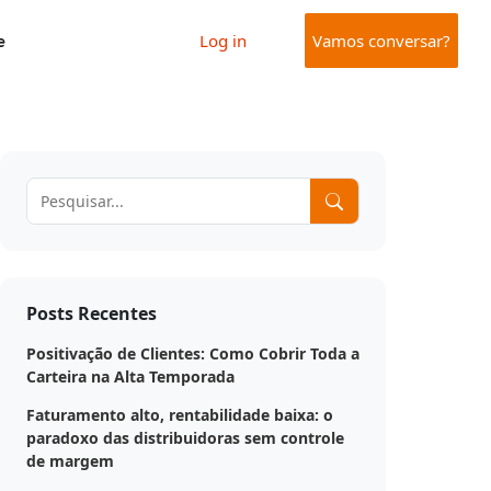
e
Log in
Vamos conversar?
Posts Recentes
Positivação de Clientes: Como Cobrir Toda a
Carteira na Alta Temporada
Faturamento alto, rentabilidade baixa: o
paradoxo das distribuidoras sem controle
de margem