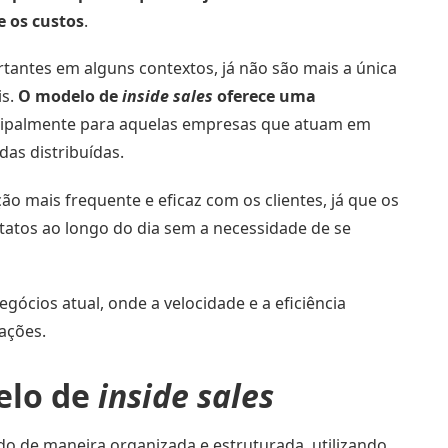
 os custos
.
tantes em alguns contextos, já não são mais a única
is.
O modelo de
inside sales
oferece uma
ncipalmente para aquelas empresas que atuam em
as distribuídas.
o mais frequente e eficaz com os clientes, já que os
atos ao longo do dia sem a necessidade de se
ócios atual, onde a velocidade e a eficiência
ações.
elo de
inside sales
do de maneira organizada e estruturada, utilizando