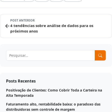
POST ANTERIOR
arrow_back
4 tendências sobre análise de dados para os
próximos anos
Posts Recentes
Positivação de Clientes: Como Cobrir Toda a Carteira na
Alta Temporada
Faturamento alto, rentabilidade baixa: o paradoxo das
distribuidoras sem controle de margem