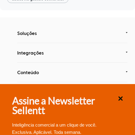
Soluções
Integrações
Conteúdo
Segurança & Compliance
Assine a Newsletter
Sellentt
Inteligência comercial a um clique de você.
Exclusiva. Aplicável. Toda semana.