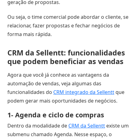
geração de propostas.
Inteligência
com
Ou seja, o time comercial pode abordar o cliente, se
Big
relacionar, fazer propostas e fechar negócios de
Data
forma mais rápida.
CRM da Sellentt: funcionalidades
que podem beneficiar as vendas
Agora que você já conhece as vantagens da
automação de vendas, veja algumas das
funcionalidades do
CRM integrado da Sellentt
que
podem gerar mais oportunidades de negócios.
1- Agenda e ciclo de compras
Dentro da modalidade de
CRM da Sellentt
existe um
submenu chamado Agenda. Nesse espaço, o