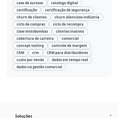
case de sucesso
catalogo digital
certificação
certificação de segurança
churn de clientes
churn silencioso indústria
ciclo de compras
ciclo de recompra
claw motobombas
clientes inativos
cobertura de carteira
comercial
concept testing
controle de margem
CRM
crm
CRM para distribuidores
custo por venda
dados em tempo real
dados na gestão comercial
Soluções