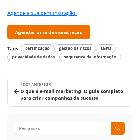
Agende a sua demonstração!
Agendar uma demonstração
Tags:
certificação
gestão de riscos
LGPD
privacidade de dados
segurança da informação
POST ANTERIOR
arrow_back
O que é e-mail marketing: O guia completo
para criar campanhas de sucesso