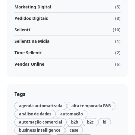
Marketing Digital
(5)
Pedidos Digitais
(3)
Sellentt
(10)
Sellentt na Mídia
(1)
Time Sellentt
(2)
Vendas Online
(6)
Tags
agenda automatizada
alta temporada F&B
análise de dados
automação
automação comercial
b2b
b2c
bi
business intelligence
case