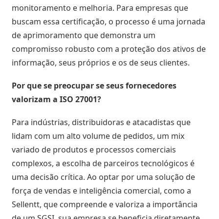
monitoramento e melhoria. Para empresas que
Inteligência
buscam essa certificação, o processo é uma jornada
com
Big
de aprimoramento que demonstra um
Data
compromisso robusto com a proteção dos ativos de
informação, seus próprios e os de seus clientes.
Por que se preocupar se seus fornecedores
valorizam a ISO 27001?
Para indústrias, distribuidoras e atacadistas que
lidam com um alto volume de pedidos, um mix
variado de produtos e processos comerciais
complexos, a escolha de parceiros tecnológicos é
uma decisão crítica. Ao optar por uma solução de
força de vendas e inteligência comercial, como a
Sellentt, que compreende e valoriza a importância
de um SGSI, sua empresa se beneficia diretamente