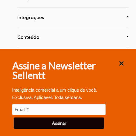
Integrações
Conteúdo
Segurança & Compliance
Assine a Newsletter
Sellentt
Inteligência comercial a um clique de você.
Exclusiva. Aplicável. Toda semana.
© 2020 Sellentt , Inc.
Assinar