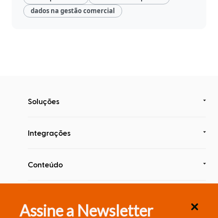
Inteligência
dados na gestão comercial
com
Big
Data
Soluções
Integrações
Conteúdo
Segurança & Compliance
Assine a Newsletter