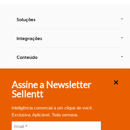
Soluções
Integrações
Conteúdo
Segurança & Compliance
Assine a Newsletter
Sellentt
Inteligência comercial a um clique de você.
Exclusiva. Aplicável. Toda semana.