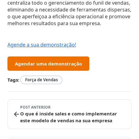
centraliza todo o gerenciamento do funil de vendas,
eliminando a necessidade de ferramentas dispersas,
o que aperfeiçoa a eficiência operacional e promove
melhores resultados para sua empresa.
Agende a sua demonstração!
Agendar uma demonstração
Tags:
Força de Vendas
POST ANTERIOR
arrow_back
O que é inside sales e como implementar
este modelo de vendas na sua empresa