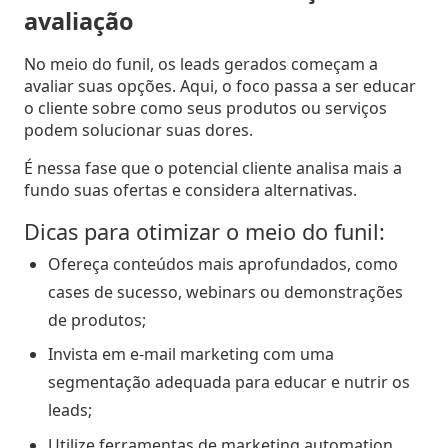
avaliação
Inteligência
com
No meio do funil, os leads gerados começam a
Big
avaliar suas opções. Aqui, o foco passa a ser educar
Data
o cliente sobre como seus produtos ou serviços
podem solucionar suas dores.
É nessa fase que o potencial cliente analisa mais a
fundo suas ofertas e considera alternativas.
Dicas para otimizar o meio do funil:
Ofereça conteúdos mais aprofundados, como
cases de sucesso, webinars ou demonstrações
de produtos;
Invista em e-mail marketing com uma
segmentação adequada para educar e nutrir os
leads;
Utilize ferramentas de marketing automation