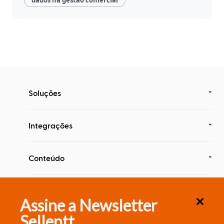
dados na gestão comercial
Inteligência
com
Big
Data
Soluções
Integrações
Conteúdo
Segurança & Compliance
Assine a Newsletter
Sellentt