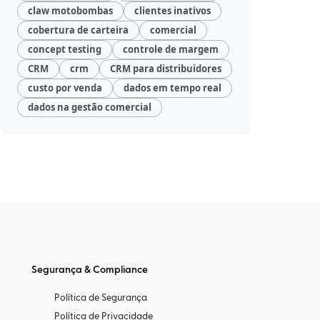
claw motobombas
clientes inativos
cobertura de carteira
comercial
concept testing
controle de margem
CRM
crm
CRM para distribuidores
custo por venda
dados em tempo real
dados na gestão comercial
Segurança & Compliance
Política de Segurança
Política de Privacidade