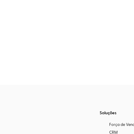
Soluções
Força de Ven
CRM