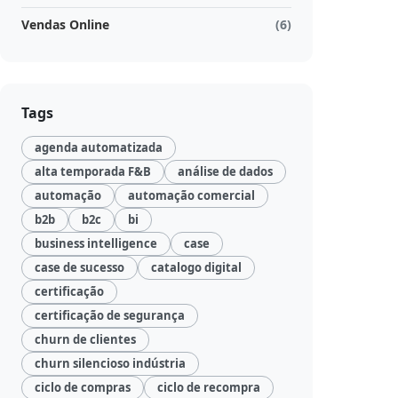
Vendas Online
(6)
Tags
agenda automatizada
alta temporada F&B
análise de dados
automação
automação comercial
b2b
b2c
bi
business intelligence
case
case de sucesso
catalogo digital
certificação
certificação de segurança
churn de clientes
churn silencioso indústria
ciclo de compras
ciclo de recompra