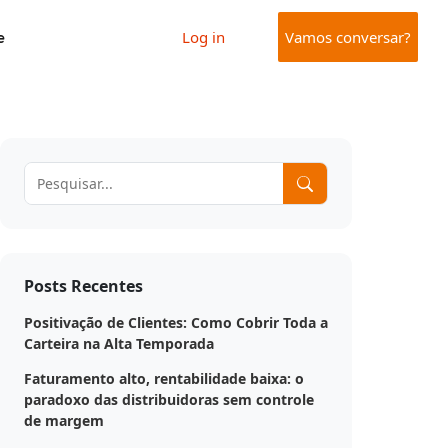
e
Log in
Vamos conversar?
Posts Recentes
Positivação de Clientes: Como Cobrir Toda a
Carteira na Alta Temporada
Faturamento alto, rentabilidade baixa: o
paradoxo das distribuidoras sem controle
de margem