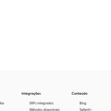
Integrações
Conteúdo
das
ERPs integrados
Blog
Métodos disponíveis
Sellentt+