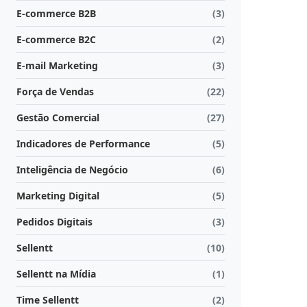
E-commerce B2B
(3)
E-commerce B2C
(2)
E-mail Marketing
(3)
Força de Vendas
(22)
Gestão Comercial
(27)
Indicadores de Performance
(5)
Inteligência de Negócio
(6)
Marketing Digital
(5)
Pedidos Digitais
(3)
Sellentt
(10)
Sellentt na Mídia
(1)
Time Sellentt
(2)