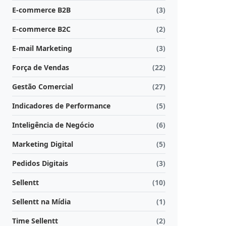
E-commerce B2B
(3)
E-commerce B2C
(2)
E-mail Marketing
(3)
Força de Vendas
(22)
Gestão Comercial
(27)
Indicadores de Performance
(5)
Inteligência de Negócio
(6)
Marketing Digital
(5)
Pedidos Digitais
(3)
Sellentt
(10)
Sellentt na Mídia
(1)
Time Sellentt
(2)