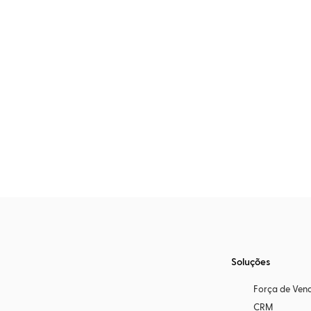
Soluções
Força de Ven
CRM