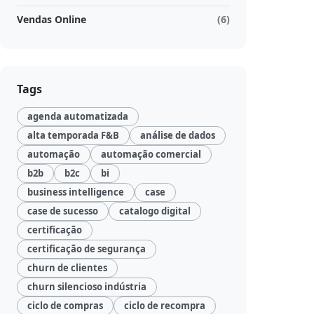
Vendas Online
(6)
Tags
agenda automatizada
alta temporada F&B
análise de dados
automação
automação comercial
b2b
b2c
bi
business intelligence
case
case de sucesso
catalogo digital
certificação
certificação de segurança
churn de clientes
churn silencioso indústria
ciclo de compras
ciclo de recompra