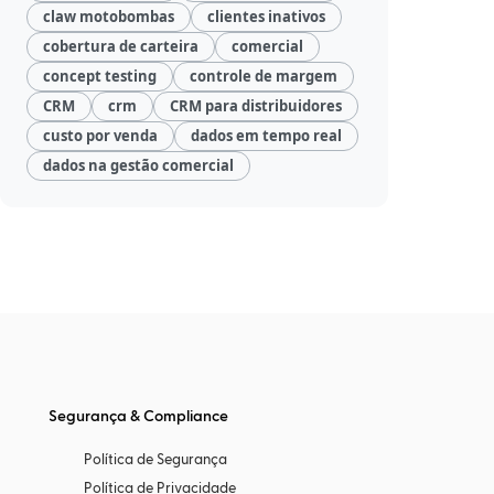
claw motobombas
clientes inativos
cobertura de carteira
comercial
concept testing
controle de margem
CRM
crm
CRM para distribuidores
custo por venda
dados em tempo real
dados na gestão comercial
Segurança & Compliance
Política de Segurança
Política de Privacidade