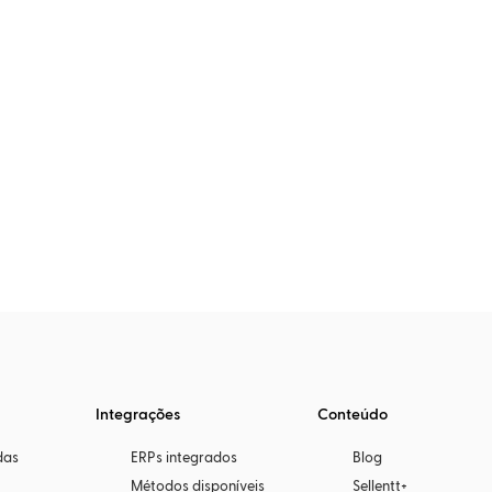
Integrações
Conteúdo
das
ERPs integrados
Blog
Métodos disponíveis
Sellentt+