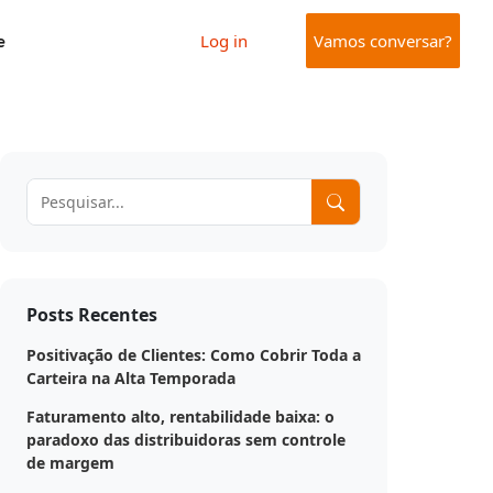
e
Log in
Vamos conversar?
Posts Recentes
Positivação de Clientes: Como Cobrir Toda a
Carteira na Alta Temporada
Faturamento alto, rentabilidade baixa: o
paradoxo das distribuidoras sem controle
de margem