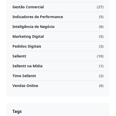
Gestão Comercial
(27)
Atividades
e
Indicadores de Performance
(5)
Negociações
Inteligência de Negócio
(6)
Agenda
Marketing Digital
(5)
Automática
Pedidos Digitais
(3)
Prospecção
Sellentt
(10)
de
Sellentt na Mídia
(1)
Leads
Time Sellentt
(2)
Gestão
Vendas Online
(6)
de
Visitas
Inteligência
Tags
de