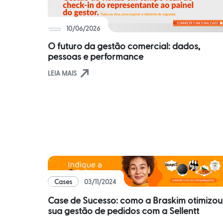
10/06/2026
O futuro da gestão comercial: dados,
pessoas e performance
north_east
LEIA MAIS
Cases
03/11/2024
Case de Sucesso: como a Braskim otimizou
sua gestão de pedidos com a Sellentt