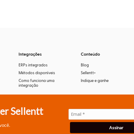
Integrações
Conteúdo
ERPs integrados
Blog
Métodos disponíveis
Sellentt+
Como funciona uma
Indique e ganhe
integração
er Sellentt
 você.
Assinar