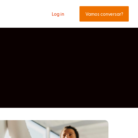
Log in
Vamos conversar?