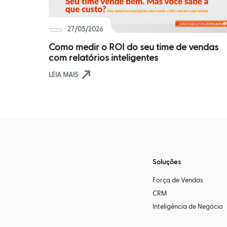
27/05/2026
Como medir o ROI do seu time de vendas
com relatórios inteligentes
north_east
LEIA MAIS
Soluções
Força de Vendas
CRM
Inteligência de Negócio