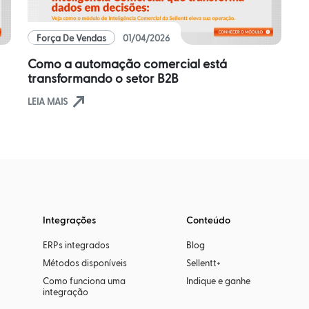
Força De Vendas
01/04/2026
Como a automação comercial está
transformando o setor B2B
north_east
LEIA MAIS
Integrações
Conteúdo
ERPs integrados
Blog
Métodos disponíveis
Sellentt+
Como funciona uma
Indique e ganhe
integração