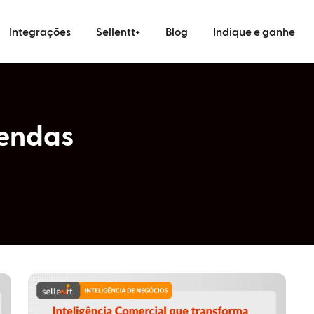
Integrações
Sellentt+
Blog
Indique e ganhe
vendas